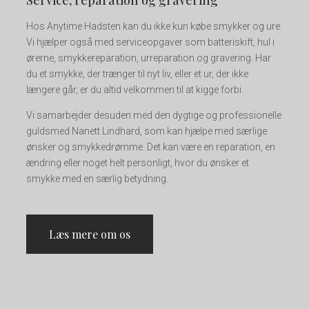
Hos Anytime Hadsten kan du ikke kun købe smykker og ure.
Vi hjælper også med serviceopgaver som batteriskift, hul i
ørerne, smykkereparation, urreparation og gravering. Har
du et smykke, der trænger til nyt liv, eller et ur, der ikke
længere går, er du altid velkommen til at kigge forbi.
Vi samarbejder desuden med den dygtige og professionelle
guldsmed Nanett Lindhard, som kan hjælpe med særlige
ønsker og smykkedrømme. Det kan være en reparation, en
ændring eller noget helt personligt, hvor du ønsker et
smykke med en særlig betydning.
Læs mere om os