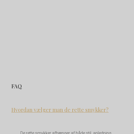
FAQ
Hvordan vælger man de rette smykker?
De rette smykker afhænger af både stil, anledning