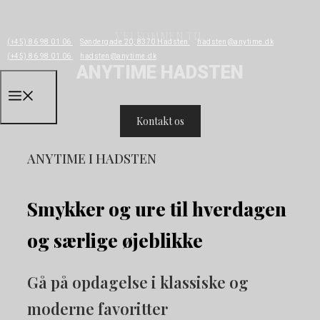
Hop
til
VELKOMMEN TIL
(+45) 86 98 01 06
Søndergade 20, 8370 Hadsten
hadsten@anytime.dk
indhold
(+45) 86 98 01 06
hadsten@anytime.dk
ANYTIME HADSTEN
Menu
Kontakt os
ANYTIME I HADSTEN
Smykker og ure til hverdagen
og særlige øjeblikke
Gå på opdagelse i klassiske og
moderne favoritter