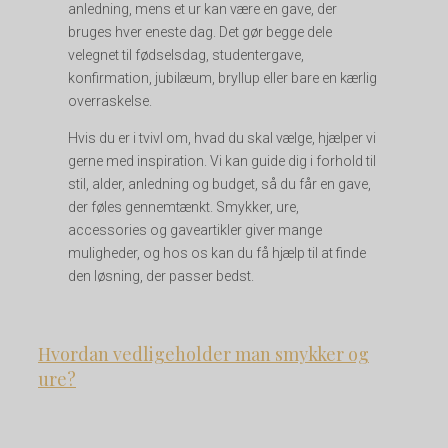
anledning, mens et ur kan være en gave, der
bruges hver eneste dag. Det gør begge dele
velegnet til fødselsdag, studentergave,
konfirmation, jubilæum, bryllup eller bare en kærlig
overraskelse.
Hvis du er i tvivl om, hvad du skal vælge, hjælper vi
gerne med inspiration. Vi kan guide dig i forhold til
stil, alder, anledning og budget, så du får en gave,
der føles gennemtænkt. Smykker, ure,
accessories og gaveartikler giver mange
muligheder, og hos os kan du få hjælp til at finde
den løsning, der passer bedst.
Hvordan vedligeholder man smykker og
ure?