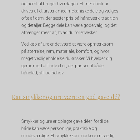
og nemt at bruge i hverdagen. Et mekanisk ur
drives af et urværk med mekaniske dele og vælges
ofte af dem, der sætter pris på håndværk, tradition
og detaljer. Begge dele kan være gode valg, og det
afhænger mest af, hvad du foretrækker.
Ved køb af ure er det værd at være opmærksom
på størrelse, rem, materiale, komfort, og hvor
meget vedligeholdelse du ønsker. Vi hjælper dig
gerne med at finde et ur, der passer til både
håndled, stil og behov.
Kan smykker og ure være en god gaveidé?
Smykker og ure er oplagte gaveidéer, fordi de
både kan være personlige, praktiske og
mindeværdige. Et smykke kan markere en særlig